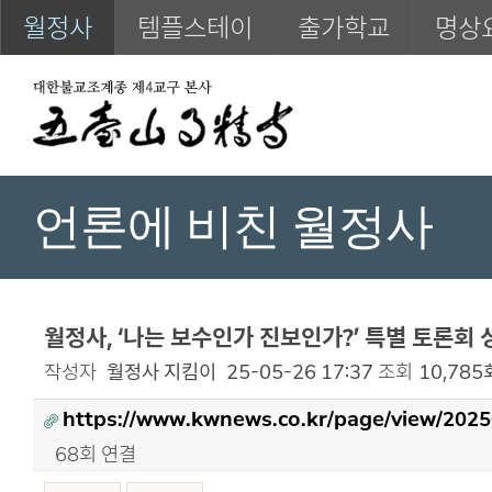
월정사
템플스테이
출가학교
명상
언론에 비친 월정사
월정사, ‘나는 보수인가 진보인가?’ 특별 토론회 
작성자
월정사 지킴이
25-05-26 17:37
조회
10,785
https://www.kwnews.co.kr/page/view/202
68회 연결