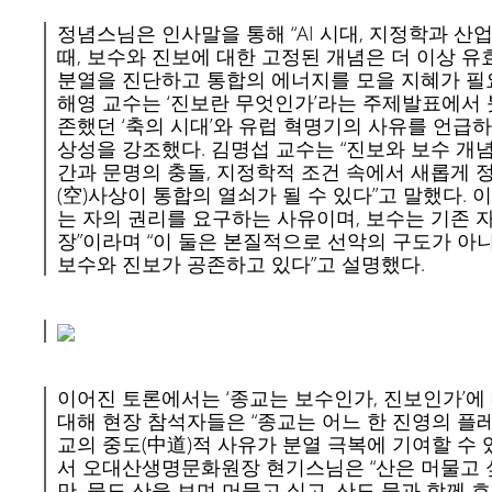
정념스님은 인사말을 통해 “AI 시대, 지정학과 
때, 보수와 진보에 대한 고정된 개념은 더 이상 유
분열을 진단하고 통합의 에너지를 모을 지혜가 필요
해영 교수는 ‘진보란 무엇인가’라는 주제발표에서 
존했던 ‘축의 시대’와 유럽 혁명기의 사유를 언급하
상성을 강조했다. 김명섭 교수는 “진보와 보수 개
간과 문명의 충돌, 지정학적 조건 속에서 새롭게 정
(空)사상이 통합의 열쇠가 될 수 있다”고 말했다. 
는 자의 권리를 요구하는 사유이며, 보수는 기존 
장”이라며 “이 둘은 본질적으로 선악의 구도가 아
보수와 진보가 공존하고 있다”고 설명했다.
이어진 토론에서는 ‘종교는 보수인가, 진보인가’에
대해 현장 참석자들은 “종교는 어느 한 진영의 플레
교의 중도(中道)적 사유가 분열 극복에 기여할 수 
서 오대산생명문화원장 현기스님은 “산은 머물고 싶
만, 물도 산을 보며 머물고 싶고, 산도 물과 함께 