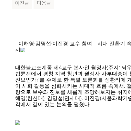
이전글
다음글
본문
- 이해영·김명섭·이진경 교수 참여… 시대 전환기 
시
대한불교조계종 제4교구 본사인 월정사(주지: 퇴우 
법륜전에서 평창 지역 청년과 월정사 사부대중이 참
진보인가?’를 주제로 한 특별 토론회를 성황리에 
이 사회 갈등을 심화시키는 시대적 흐름 속에서, 철
탕으로 보수와 진보를 새롭게 조망해보자는 취지에
해영(한신대), 김명섭(연세대), 이진경(서울과학기
각에서 깊이 있는 논의를 펼쳤다