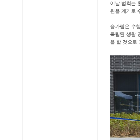
이날 법회는 
원을 계기로 
승가림은 수행
독립된 생활 
을 할 것으로