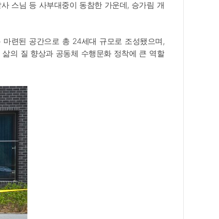
사 스님 등 사부대중이 동참한 가운데, 승가림 개
마련된 공간으로 총 24세대 규모로 조성됐으며,
의 삶의 질 향상과 공동체 수행문화 정착에 큰 역할