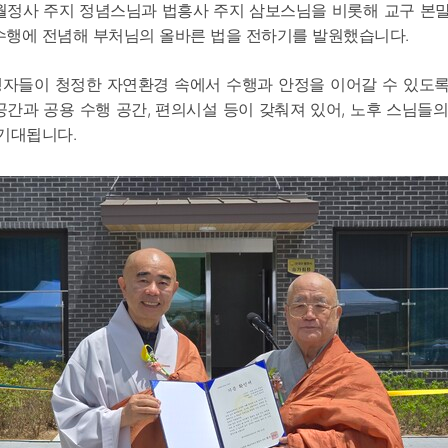
월정사 주지 정념스님과 법흥사 주지 삼보스님을 비롯해 교구 본말
수행에 전념해 부처님의 올바른 법을 전하기를 발원했습니다.
자들이 청정한 자연환경 속에서 수행과 안정을 이어갈 수 있도록 
공간과 공용 수행 공간, 편의시설 등이 갖춰져 있어, 노후 스님들
 기대됩니다.