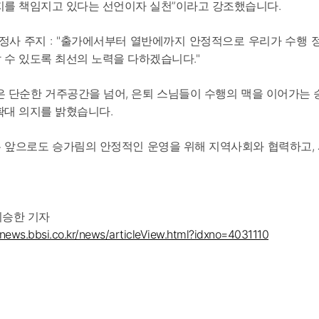
지를 책임지고 있다는 선언이자 실천”이라고 강조했습니다.
월정사 주지 : "출가에서부터 열반에까지 안정적으로 우리가 수행 
 수 있도록 최선의 노력을 다하겠습니다."
은 단순한 거주공간을 넘어, 은퇴 스님들이 수행의 맥을 이어가는 
확대 의지를 밝혔습니다.
 앞으로도 승가림의 안정적인 운영을 위해 지역사회와 협력하고, 
/최승한 기자
/news.bbsi.co.kr/news/articleView.html?idxno=4031110