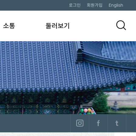
로그인
회원가입
English
소통
둘러보기