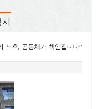
정사
의 노후, 공동체가 책임집니다”