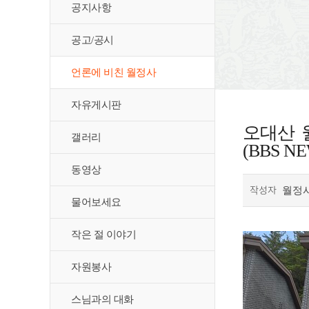
공지사항
공고/공시
언론에 비친 월정사
자유게시판
오대산 
갤러리
(BBS NE
동영상
작성자
월정
물어보세요
작은 절 이야기
자원봉사
스님과의 대화