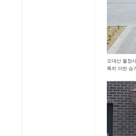
오대산 월정사,
특히 이번 승