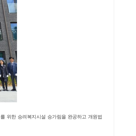
복지를 위한 승려복지시설 승가림을 완공하고 개원법