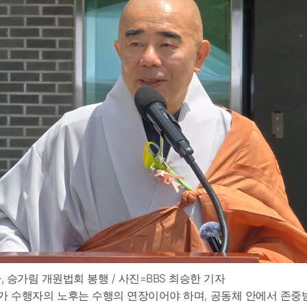
 승가림 개원법회 봉행 / 사진=BBS 최승한 기자
출가 수행자의 노후는 수행의 연장이어야 하며, 공동체 안에서 존중