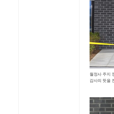
월정사 주지 
감사의 뜻을 