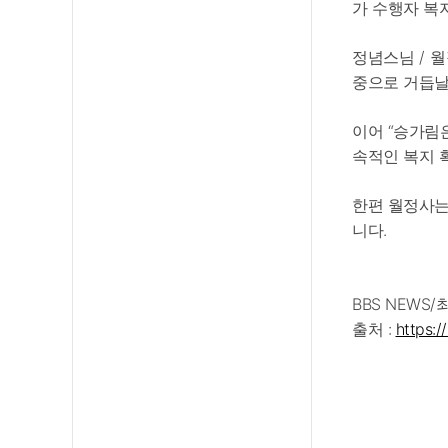
가 수행자 복
정념스님 / 
중으로 거듭날
이어 “승가림
속적인 복지 
한편 월정사는
니다.
BBS NEWS
출처 :
https:/