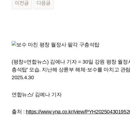
이전글
다음글
본문
(평창=연합뉴스) 김예나 기자 = 30일 강원 평창 월정
층석탑' 모습. 지난해 상륜부 해체·보수를 마치고 관
2025.4.30
연합뉴스/ 김예나 기자
출처 :
https://www.yna.co.kr/view/PYH20250430195