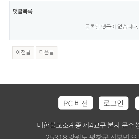
댓글목록
등록된 댓글이 없습니다.
이전글
다음글
PC 버전
로그인
대한불교조계종 제4교구 본사 문수
25318 강원도 평창군 진부면 오