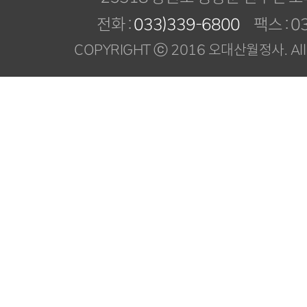
전화 :
033)339-6800
팩스 : 03
COPYRIGHT ⓒ 2016 오대산월정사. All R