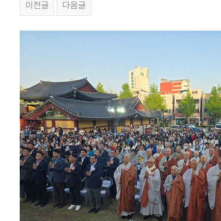
이전글
다음글
본문