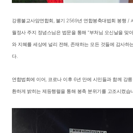
강릉불교사암연합회, 불기 2569년 연합봉축대법회 봉행 / 
월정사 주지 정념스님은 법문을 통해 "부처님 오신날을 맞아
와 지혜를 세상에 널리 전해, 존재하는 모든 것들에 감사하
다.
연합법회에 이어, 코로나 이후 6년 만에 시민들과 함께 강
환하게 밝히는 제등행렬을 통해 봉축 분위기를 고조시켰습니