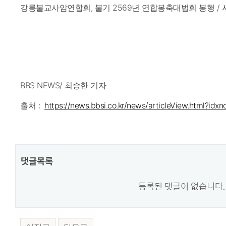
강릉불교사암연합회, 불기 2569년 연합봉축대법회 봉행 / 
BBS NEWS/ 최승한 기자
출처 :
https://news.bbsi.co.kr/news/articleView.html?id
댓글목록
등록된 댓글이 없습니다.