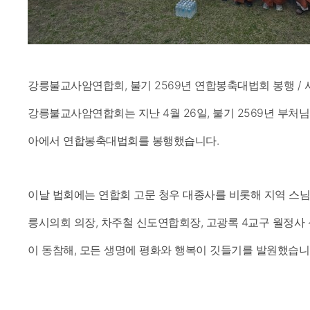
강릉불교사암연합회, 불기 2569년 연합봉축대법회 봉행 / 
강릉불교사암연합회는 지난 4월 26일, 불기 2569년 부처
아에서 연합봉축대법회를 봉행했습니다.
이날 법회에는 연합회 고문 청우 대종사를 비롯해 지역 스님
릉시의회 의장, 차주철 신도연합회장, 고광록 4교구 월정사 
이 동참해, 모든 생명에 평화와 행복이 깃들기를 발원했습니