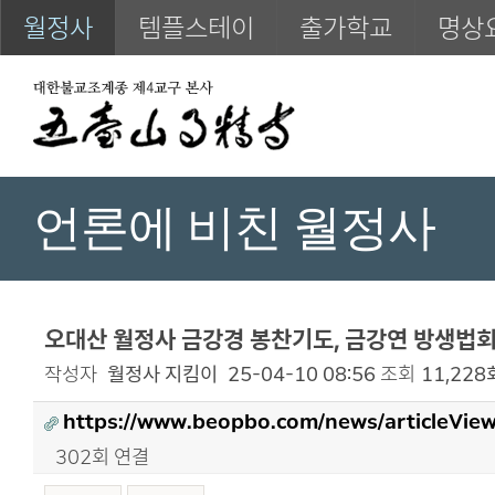
월정사
템플스테이
출가학교
명상
언론에 비친 월정사
오대산 월정사 금강경 봉찬기도, 금강연 방생법회
작성자
월정사 지킴이
25-04-10 08:56
조회
11,228
https://www.beopbo.com/news/articleVie
302회 연결