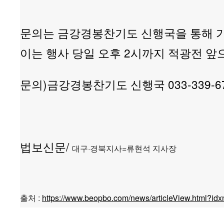
문의는 금강경봉찬기도 신행국을 통해 가
이는 행사 당일 오후 2시까지 적광전 앞
문의)금강경봉찬기도 신행국 033-339-6791~
법보신문/
대구·경북지사=류현석 지사장
출처 :
https://www.beopbo.com/news/articleView.html?id