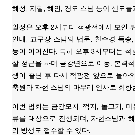
혜성, 지철, 혜안, 경오 스님 등이 신도들
일정은 오후 2시부터 적광전에서 모인 
안내, 교구장 스님의 법문, 천수경 독송
등이 이어진다. 특히 오후 3시부터는 
살 정근을 하며 금강연으로 이동, 본격적
생이 끝난 후 다시 적광전 앞으로 돌아와
축원과 자현 스님의 마무리 인사로 회향
이번 법회는 금강모치, 꺽지, 돌고기, 미
류를 대상으로 진행되며, 자현스님과 혜
리 방생도 접수할 수 있다.