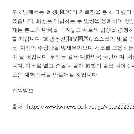
부처님께서는 ‘화쟁(和諍)’의 가르침을 통해, 대립
셨습니다. 화쟁은 대립하는 두 입장을 융화하여 상생
제는 분노와 반목을 내려놓고 서로의 입장을 경청
할 때입니다. ‘화광동진(和光同塵)’, 스스로의 빛을
듯, 자신의 주장만을 앞세우기보다 서로를 포용하는
이 될 것입니다. 우리는 같은 대한민국 국민이며, 
니다. 마음을 열고 손을 내밀어 화합의 길로 나아갑시
로운 대한민국을 만들어갈 것입니다.
강원일보
출처 :
https://www.kwnews.co.kr/page/view/2025