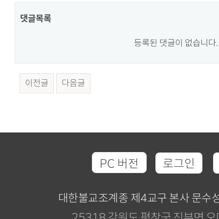
댓글목록
등록된 댓글이 없습니다.
이전글
다음글
PC 버전
로그인
대한불교조계종 제4교구 본사 문수
25318 강원도 평창군 진부면 오