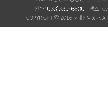
전화 :
033)339-6800
팩스 : 03
COPYRIGHT ⓒ 2016 오대산월정사. All R