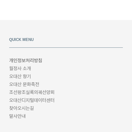
QUICK MENU
개인정보처리방침
월정사 소개
오대산 향기
오대산 문화축전
조선왕조실록의궤선양회
오대산디지털데이터센터
찾아오시는길
말사안내