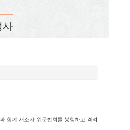
정사
들과 함께 재소자 위문법회를 봉행하고 격려