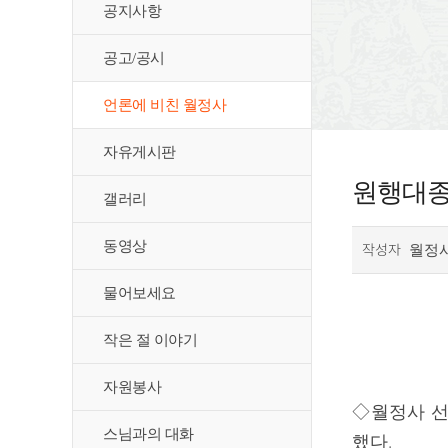
공지사항
공고/공시
언론에 비친 월정사
자유게시판
원행대종
갤러리
동영상
작성자
월정
물어보세요
작은 절 이야기
자원봉사
◇월정사 선
스님과의 대화
했다.