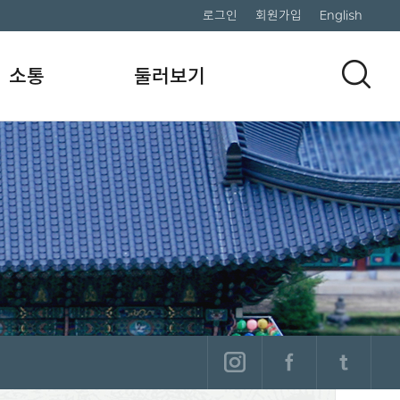
로그인
회원가입
English
소통
둘러보기