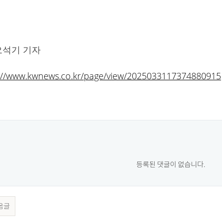
오석기 기자
://www.kwnews.co.kr/page/view/2025033117374880915
등록된 댓글이 없습니다.
음글