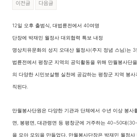
이전글
다음글
본문
12일 오후 출범식, 대법륜전에서 40여명
단장에 박재민 월정사 대외협력 특보 내정
명상치유문화의 성지 오대산 월정사(주지 정념 스님)는 3월 
법륜전에서 평창군 지역의 공익활동을 위해 만월봉사단을
의 다양한 시민보살행 실천에 공감하는 평창군 지역 봉사
직된다.
만월봉사단원은 다양한 기관과 단체에서 수년 이상 봉사
면, 봉평면, 대관령면 등 평창군에 거주하는 40~50대(30
을 모아 모임을 만들었다. 만월봉사단장은 박재민 월정사