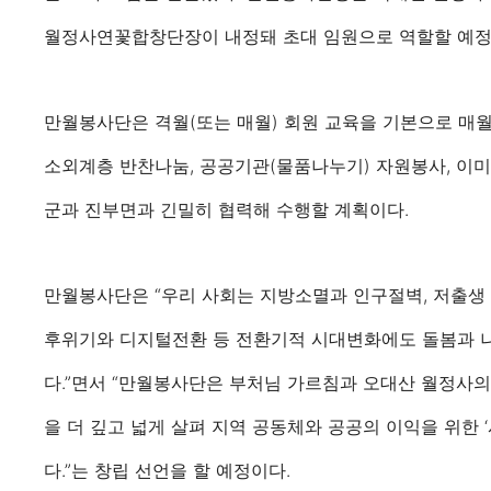
월정사연꽃합창단장이 내정돼 초대 임원으로 역할할 예정
만월봉사단은 격월(또는 매월) 회원 교육을 기본으로 매
소외계층 반찬나눔, 공공기관(물품나누기) 자원봉사, 이미
군과 진부면과 긴밀히 협력해 수행할 계획이다.
만월봉사단은 “우리 사회는 지방소멸과 인구절벽, 저출생 
후위기와 디지털전환 등 전환기적 시대변화에도 돌봄과 
다.”면서 “만월봉사단은 부처님 가르침과 오대산 월정사
을 더 깊고 넓게 살펴 지역 공동체와 공공의 이익을 위한 
다.”는 창립 선언을 할 예정이다.