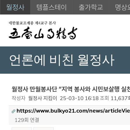
월정사
템플스테이
출가학교
명상
언론에 비친 월정사
월정사 만월봉사단 “지역 봉사와 시민보살행 실천
작성자
월정사 지킴이
25-03-10 16:18
조회
11,637
https://www.bulkyo21.com/news/articleVi
129회 연결