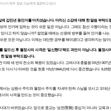
이사가 퇴우 정념 스님에게 질문하고 있다.
 12일에 갑진년 동안거를 마치셨습니다. 마치신 소감에 대해 한 말씀 부탁드
을 보며 안거에 임하는 것이 쉬운 일은 아닙니다. 그래도 참선 수행이라는
가 있다고 하지 않습니까? 젊었을 때에는 선원에 방부를 들여 안거를 나는
 쉬운 것은 아닙니다. 이제는 대단한 공부를 해야겠다고 생각하지는 않아
지를 맡으신 후 월정사의 사격은 ‘일신했다’해도 과언이 아닙니다. 월정사
해 한 말씀 부탁드립니다.
건 이래 세 번의 전소와 복원이 있었습니다. 고려시대 충렬왕 33년(1307
3년) 또 다시 다 타버린 것을 헌종 10년(1844년)에 다시 중건했습니다. 
께서는 상원사 주지와 월정사 주지를 지내며 탄허 스님을 모시고 오대산
로서의 사격을 만드는 것이 중요했습니다.
시대가 바뀌었습니다. 앞으로 종교는 ‘성전(聖殿) 중심’이 아니라 ‘교육과