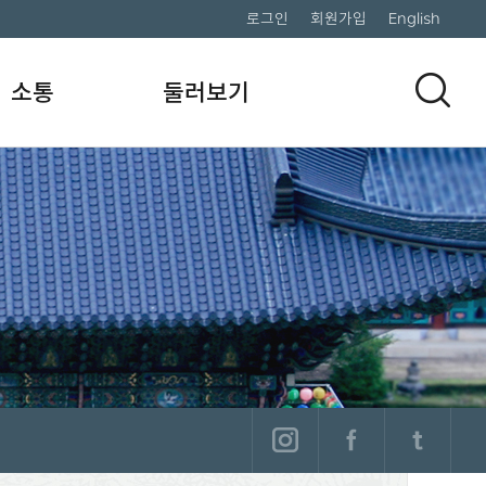
로그인
회원가입
English
소통
둘러보기