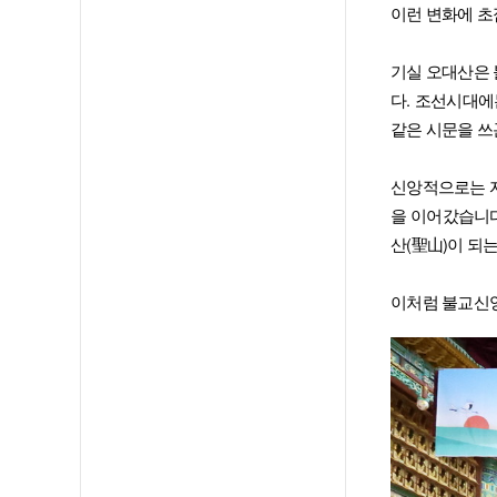
이런 변화에 초
기실 오대산은 
다. 조선시대에
같은 시문을 쓰
신앙적으로는 자
을 이어갔습니다
산(聖山)이 되
이처럼 불교신앙