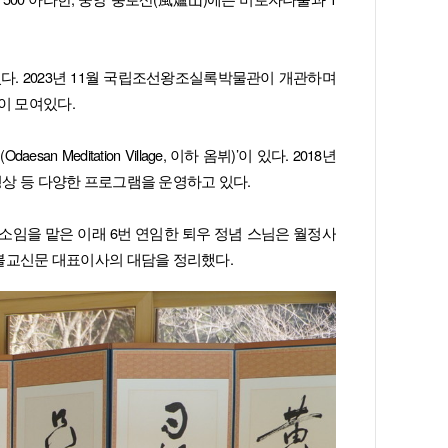
다. 2023년 11월 국립조선왕조실록박물관이 개관하며
이 모여있다.
ditation Village, 이하 옴뷔)’이 있다. 2018년
명상 등 다양한 프로그램을 운영하고 있다.
 소임을 맡은 이래 6번 연임한 퇴우 정념 스님은 월정사
대불교신문 대표이사의 대담을 정리했다.