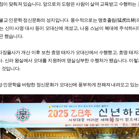
점이 맞춰져 있습니다. 앞으로의 도량은 사람이 살며 교육받고 수행하는 
불교·인문학·정신문화의 성지입니다. 풍수적으로는 맹호출림(猛虎出林)의
는 신미·사명 대사 등이 오대산에 계셨고, 나옹 스님이 북대에 주석하
곤 했습니다.
장율사가 개산 이후 보천·효명 태자가 오대산에서 수행했고, 효명 태자
. 신라 왕실에서 오대를 지원하며 명실상부한 수행처가 됐습니다. 이렇
는 것입니다.
·인문학을 바탕한 정신문화가 오대산에 풍부하게 전해져 내려오고 있는