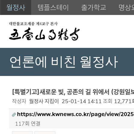
월정사
템플스테이
출가학교
명상
언론에 비친 월정사
[특별기고]새로운 빛, 공존의 길 위에서 (강원일
작성자
월정사 지킴이
25-01-14 14:11
조회
12,771
https://www.kwnews.co.kr/page/view/202
117회 연결