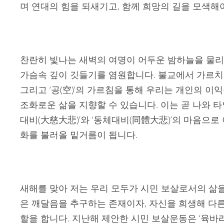
며 연대의 힘을 되새기고, 함께 희망의 길을 모색해
찬란히 빛나는 새벽의 여명이 어두운 밤하늘을 물리
가슴속 깊이 깃들기를 염원합니다. 불교에서 가르치는 ‘무
그리고 ‘공(空)’의 가르침을 통해 우리는 개인의 이
조화로운 삶을 지향할 수 있습니다. 이는 곧 나와 
대비(大慈大悲)’와 ‘동체대비(同體大悲)’의 마음으로
화를 불러올 밑거름이 됩니다.
새해를 맞아 저는 우리 모두가 시민 보살로서의 삶
은 깨달음을 추구하는 존재이자, 자신을 희생해 다
할을 합니다. 지난해 제안한 시민 보살운동은 ‘육바