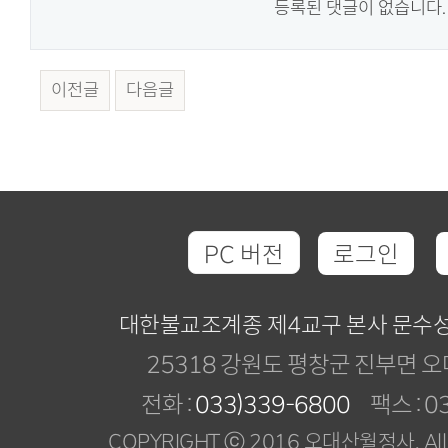
등록된 댓글이 없습니다.
이전글
다음글
PC 버전
로그인
대한불교조계종 제4교구 본사 문수
25318 강원도 평창군 진부면 오
전화 :
033)339-6800
팩스 : 03
COPYRIGHT ⓒ 2016 오대산월정사. All R