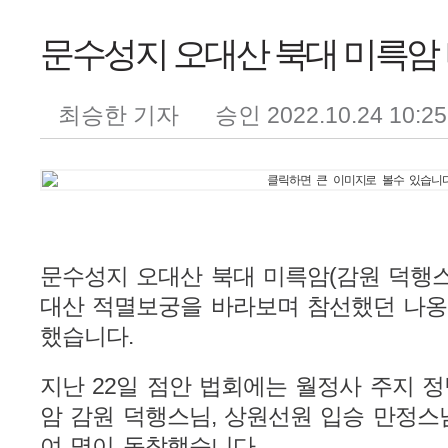
본문
문수성지 오대산 북대 미륵암
최승한 기자
승인 2022.10.24 10:25
문수성지 오대산 북대 미륵암(감원 덕행
대산 적멸보궁을 바라보며 참선했던 나옹
했습니다.
지난 22일 점안 법회에는 월정사 주지 정
암 감원 덕행스님, 상원선원 입승 만정스님
여 명이 동참했습니다.