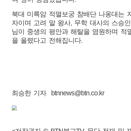
북대 미륵암 적멸보궁 참배단 나옹대는 
자이며 고려 말 왕사, 무학 대사의 스승
님이 중생의 평안과 해탈을 염원하며 적
을 올렸다고 전해집니다.
최승한 기자 btnnews@btn.co.kr