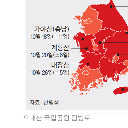
오대산 국립공원 탐방로