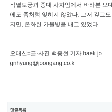
적멸보궁과 중대 사자암에서 바라본 오대
에도 좀처럼 잊히지 않았다. 그저 깊고도
지만, 온화한 가을빛을 내고 있었다.
오대산=글·사진 백종현 기자 baek.jo
gnhyung@joongang.co.k
댓글목록