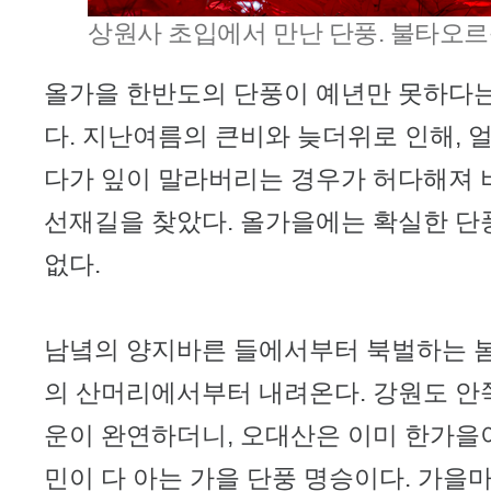
상원사 초입에서 만난 단풍. 불타오르
올가을 한반도의 단풍이 예년만 못하다는
다. 지난여름의 큰비와 늦더위로 인해, 
다가 잎이 말라버리는 경우가 허다해져 
선재길을 찾았다. 올가을에는 확실한 단
없다.
남녘의 양지바른 들에서부터 북벌하는 봄
의 산머리에서부터 내려온다. 강원도 안
운이 완연하더니, 오대산은 이미 한가을이
민이 다 아는 가을 단풍 명승이다. 가을