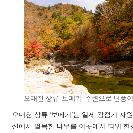
오대천 상류 ‘보메기’ 주변으로 단풍이
오대천 상류 ‘보메기’는 일제 강점기 자
산에서 벌목한 나무를 이곳에서 띄워 한강