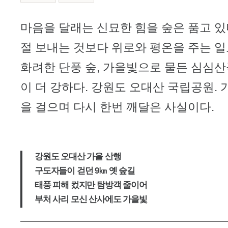
본문
마음을 달래는 신묘한 힘을 숲은 품고 있
절 보내는 것보다 위로와 평온을 주는 일
화려한 단풍 숲, 가을빛으로 물든 심심산
이 더 강하다. 강원도 오대산 국립공원. 
을 걸으며 다시 한번 깨달은 사실이다.
강원도 오대산 가을 산행
구도자들이 걷던 9㎞ 옛 숲길
태풍 피해 컸지만 탐방객 줄이어
부처 사리 모신 산사에도 가을빛