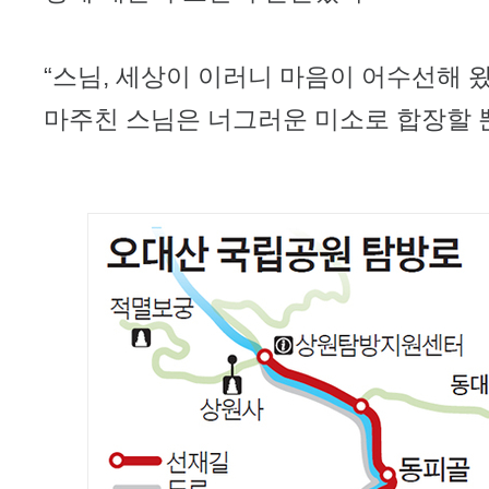
“스님, 세상이 이러니 마음이 어수선해
마주친 스님은 너그러운 미소로 합장할 뿐