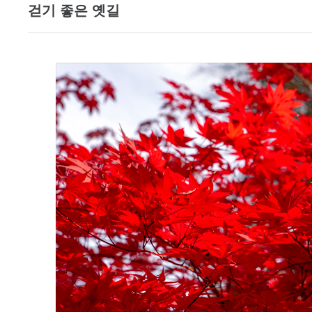
걷기 좋은 옛길