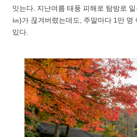
잇는다. 지난여름 태풍 피해로 탐방로 일부
㎞)가 끊겨버렸는데도, 주말마다 1만 명
있다.