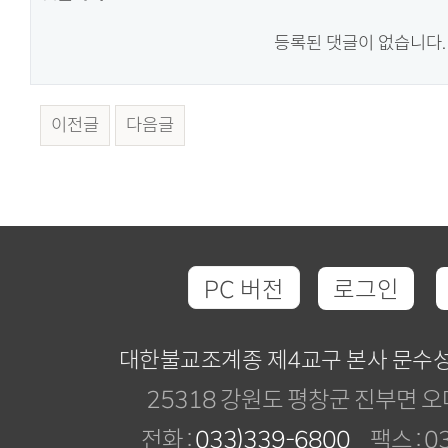
등록된 댓글이 없습니다.
이전글
다음글
PC 버전
로그인
대한불교조계종 제4교구 본사 문수
25318 강원도 평창군 진부면 오
전화 :
033)339-6800
팩스 : 03