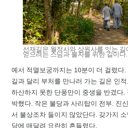
선재길은 월정사와 상원사를 잇는 길
얻으려는 스님과 불자를 위한 길이다.
예서 적멸보궁까지는 10분이 더 걸렸다.
길과 달리 부처를 만나러 가는 길은 인적
하산하지 못한 단풍만이 중생을 반겼다.
박했다. 작은 불당과 사리탑이 전부. 진
서 불상조차 들이지 않았단다. 갖가지 소
당에 매달려 요란히 흔들렸다.