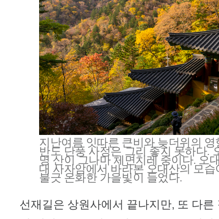
지난여름 잇따른 큰비와 늦더위의 영
반도 단풍 사정은 그리 좋지 못하다. 
명 산이 그나마 체면치레 중이다. 오
대 사자암에서 바라본 오대산의 모습이
불긋 온화한 가을빛이 들었다.
선재길은 상원사에서 끝나지만, 또 다른 