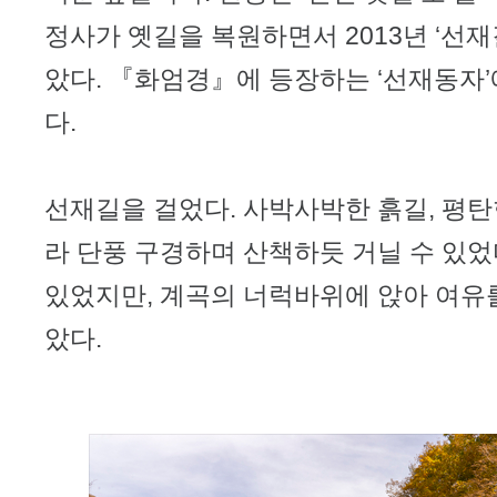
정사가 옛길을 복원하면서 2013년 ‘선재
았다. 『화엄경』에 등장하는 ‘선재동자
다.
선재길을 걸었다. 사박사박한 흙길, 평
라 단풍 구경하며 산책하듯 거닐 수 있었
있었지만, 계곡의 너럭바위에 앉아 여유를
았다.