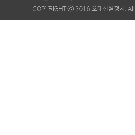
COPYRIGHT ⓒ 2016 오대산월정사. All R