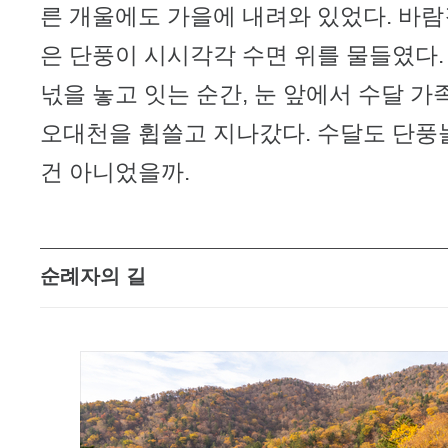
른 개울에도 가을에 내려와 있었다. 바람
은 단풍이 시시각각 수면 위를 물들였다.
넋을 놓고 잇는 순간, 눈 앞에서 수달 
오대천을 휩쓸고 지나갔다. 수달도 단풍
건 아니었을까.
순례자의 길