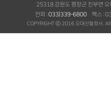
25318 강원도 평창군 진부면 오
전화 :
033)339-6800
팩스 : 03
COPYRIGHT ⓒ 2016 오대산월정사. All R