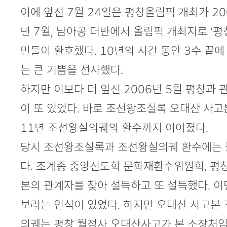
이에 앞선 7월 24일은 평창올림픽 개최가 20
년 7월, 남아공 더반에서 올림픽 개최지로 ‘평
민들이 환호했다. 10년의 시간 동안 3수 끝
는 큰 기쁨을 선사했다.
하지만 이보다 더 앞선 2006년 5월 평창과
이 또 있었다. 바로 조선왕조실록 오대산 사고
11년 조선왕실의궤의 환수까지 이어졌다.
당시 조선왕조실록과 조선왕실의궤 환수에는 
다. 조계종 중앙신도회 문화재환수위원회, 평
본의 관계자를 찾아 설득하고 또 설득했다. 이
보라는 인식이 있었다. 하지만 오대산 사고본
의궤는 평창 월정사 오대산사고가 본 소장처임