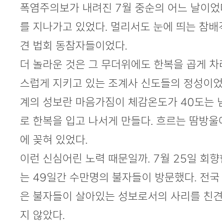
본문
폭염주의보가 내려진 7월 중순의 어느 날이었
를 지나가고 있었다. 멀리서도 눈에 띄는 참배
견 법회 동참자들이었다.
더 놀라운 것은 그 무더위에도 한복을 곱게 차
스럽게 지키고 있는 조계사 신도들의 정성이었다
계의 성보란 마음가짐이 체감온도가 40도는 
로 한복을 입고 나서게 만들다. 흐르는 땀방울
에 꽂혀 있었다.
이런 신심어린 노력 때문일까. 7월 25일 회
는 49일간 수만명의 불자들이 방문했다. 전국
은 불자들이 살아있는 성보로서의 사리를 친견
지 않았다.