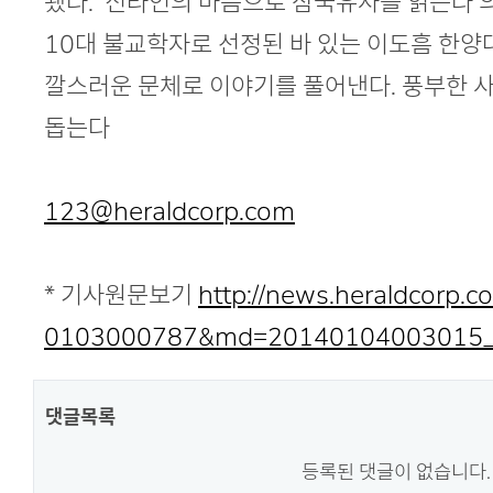
됐다. ‘신라인의 마음으로 삼국유사를 읽는다’
10대 불교학자로 선정된 바 있는 이도흠 한양
깔스러운 문체로 이야기를 풀어낸다. 풍부한 
돕는다
123@heraldcorp.com
* 기사원문보기
http://news.heraldcorp.
0103000787&md=20140104003015_
댓글목록
등록된 댓글이 없습니다.