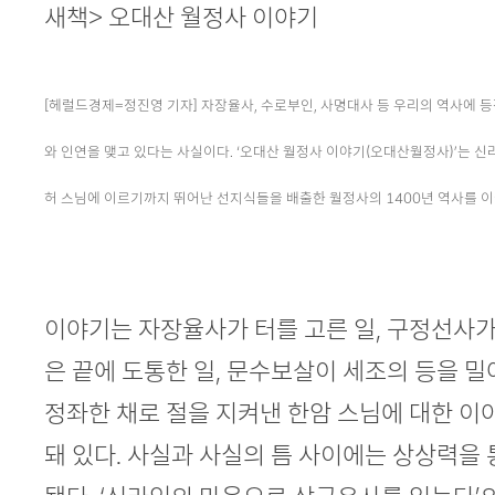
본문
새책> 오대산 월정사 이야기
[헤럴드경제=정진영 기자] 자장율사, 수로부인, 사명대사 등 우리의 역사에 
와 인연을 맺고 있다는 사실이다. ‘오대산 월정사 이야기(오대산월정사)’는 신
허 스님에 이르기까지 뛰어난 선지식들을 배출한 월정사의 1400년 역사를 이
이야기는 자장율사가 터를 고른 일, 구정선사가
은 끝에 도통한 일, 문수보살이 세조의 등을 밀
정좌한 채로 절을 지켜낸 한암 스님에 대한 이야
돼 있다. 사실과 사실의 틈 사이에는 상상력을