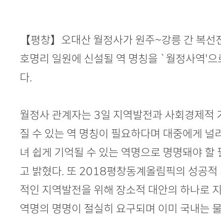
본문
【평창】오대산 월정사가 원주~강릉 간 복선전
호명리 일원에 신설될 역 명칭을 `월정사역'으
다.
월정사 관계자는 3일 지역발전과 사회경제적 
질 수 있는 역 명칭이 필요하다며 대중에게 널
녀 쉽게 기억될 수 있는 역명으로 명명돼야 할
고 밝혔다. 또 2018평창동계올림픽의 성공적 
적인 지역발전을 위해 장소적 대안의 하나로 
역명의 명명이 절실히 요구되며 이미 국내는 물