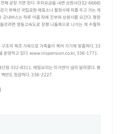
 곧장 가면 된다. 주차요금을 내면 상원사(332-6666)
을 걷기 위해선 국립공원 매표소나 월정사에 차를 두고 가는 게
. 군내버스는 하루 아홉 차례 진부와 상원사를 오간다. 평창
령을 먼저 들르려면 영동고속도로 장평 나들목으로 나가는 게 수월하
 구조의 목조 가옥으로 가족들이 묵어 가기에 맞춤하다. 33
 있다. www.irispension.co.kr, 336-1771.
대산점 332-8311. 메밀요리는 미가연이 널리 알려졌다. 봉
백반도 정갈하다. 336-2227.
3