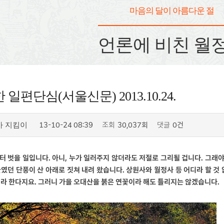
마음의 달이 아름다운 절
언론에 비친 월
일편단심(서울신문) 2013.10.24.
13-10-24 08:39
조회
30,037회
댓글
0건
사 지킴이
 벗을 일입니다. 아니, 누가 일러주지 않더라도 저절로 그리될 겁니다. 그래야 
였던 단풍이 산 아래로 짓쳐 내려 왔습니다. 상원사와 월정사 등 어디라 할 것
라 한다지요. 그러니 가을 오대산을 붉은 연꽃이라 해도 틀리지는 않겠습니다.