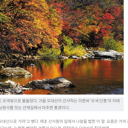
도 오색빛으로 물들었다. 가을 오대산이 선사하는 이른바 ‘오색 단풍’의 자태
 상원사를 잇는 선재길에서 마주한 풍경이다.
 오대산으로 가라’고 했다. 애초 산사람의 입에서 나왔을 법한 이 말. 요즘은 거의