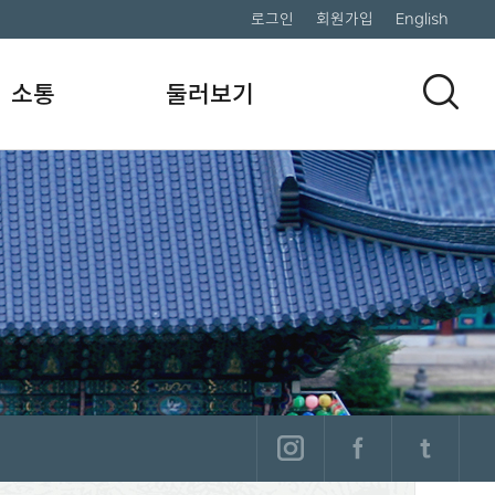
로그인
회원가입
English
소통
둘러보기