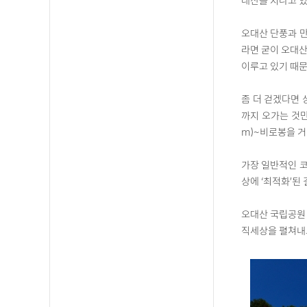
대산을 지나고 있
오대산 단풍과 만
라면 굳이 오대산
이루고 있기 때문
좀 더 걷겠다면 
까지 오가는 것만
m)~비로봉을 거
가장 일반적인 코
상에 ‘최적화’된
오대산 국립공원 
직세상을 펼쳐내고