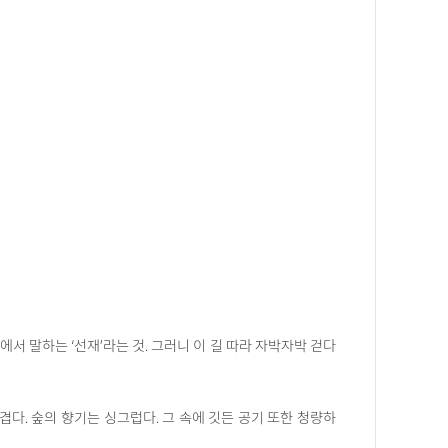
에서 말하는 ‘선재’라는 것. 그러니 이 길 따라 자박자박 걷다
다. 숲의 향기는 싱그럽다. 그 속에 깃든 공기 또한 청량하