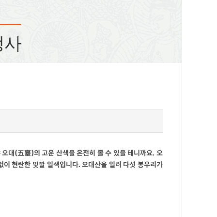
정사
오대(五臺)의 고운 산색을 온전히 볼 수 있을 테니까요. 오
 없이 현란한 빛깔 일색입니다. 오대산을 일러 다섯 봉우리가