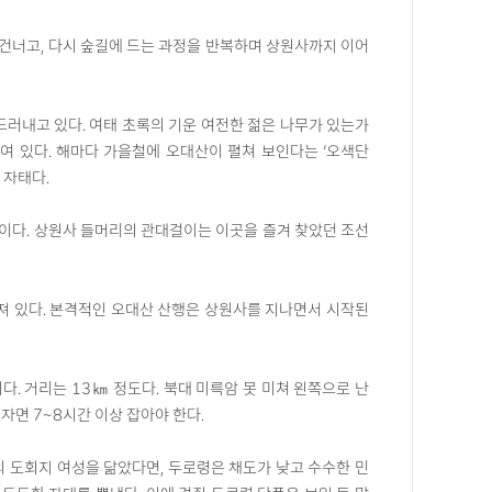
 건너고, 다시 숲길에 드는 과정을 반복하며 상원사까지 이어
드러내고 있다. 여태 초록의 기운 여전한 젊은 나무가 있는가
섞여 있다. 해마다 가을철에 오대산이 펼쳐 보인다는 ‘오색단
 자태다.
길이다. 상원사 들머리의 관대걸이는 이곳을 즐겨 찾았던 조선
져 있다. 본격적인 오대산 산행은 상원사를 지나면서 시작된
. 거리는 13㎞ 정도다. 북대 미륵암 못 미쳐 왼쪽으로 난
자면 7~8시간 이상 잡아야 한다.
 도회지 여성을 닮았다면, 두로령은 채도가 낮고 수수한 민