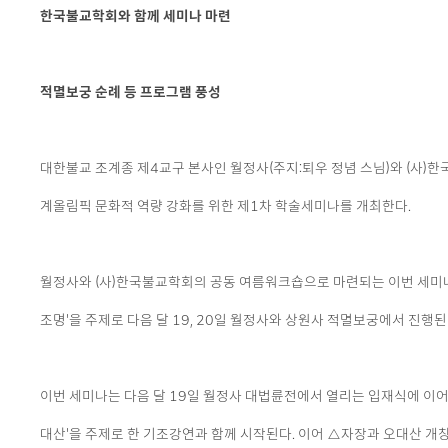
본문
한국불교학회와 함께 세미나 마련
적멸보궁 순례 등 프로그램 풍성
대한불교 조계종 제4교구 본사인 월정사(주지:퇴우 정념 스님)와 (사)한
계올림픽 문화적 역량 강화를 위한 제1차 학술세미나를 개최한다.
월정사와 (사)한국불교학회의 공동 여름워크숍으로 마련되는 이번 세미
조명'을 주제로 다음 달 19, 20일 월정사와 상원사 적멸보궁에서 진행된
이번 세미나는 다음 달 19일 월정사 대법륜전에서 열리는 입재식에 이어
대산'을 주제로 한 기조강연과 함께 시작된다. 이어 △자장과 오대산 개