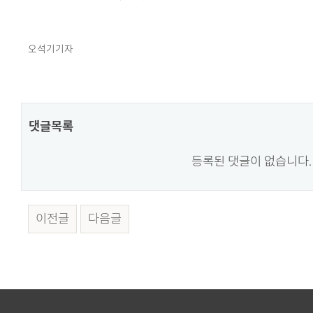
오석기기자
댓글목록
등록된 댓글이 없습니다.
이전글
다음글