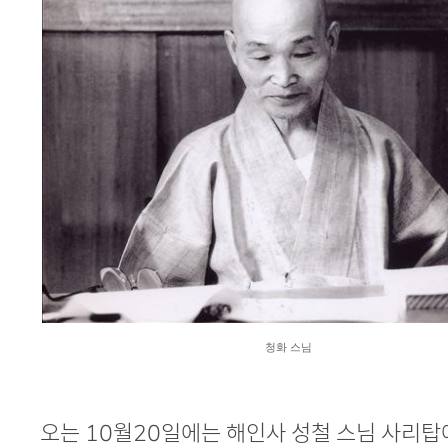
청화 스님
오는 10월20일에는 해인사 성철 스님 사리탑