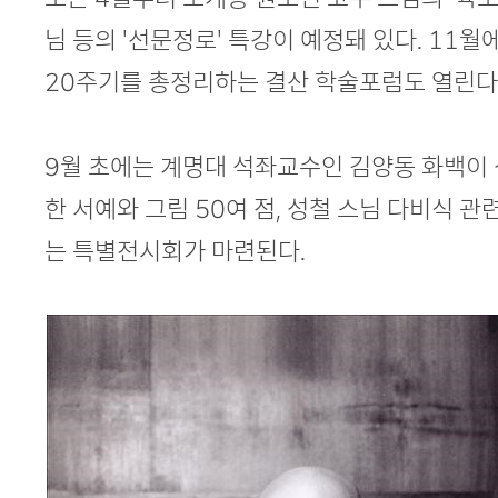
님 등의 '선문정로' 특강이 예정돼 있다. 11월
20주기를 총정리하는 결산 학술포럼도 열린다
9월 초에는 계명대 석좌교수인 김양동 화백이
한 서예와 그림 50여 점, 성철 스님 다비식 관
는 특별전시회가 마련된다.