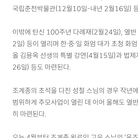
국립춘천박물관(12월10일-내년 2월16일) 
이밖에 탄신 100주년 다례재(2월24일), 열반
2일) 등이 열리며 한·중·일 화엄 대가 초청 화엄
올 김용옥 선생의 특별 강연(4월15일)과 법제
26일) 등도 마련된다.
조계종의 초석을 다진 성철 스님의 경우 작년에
범위하게 추모사업이 열린 데 이어 올해도 열반
히 마련된다.
오는 4월부터 조계종 원로인 고우 스님의 '육조