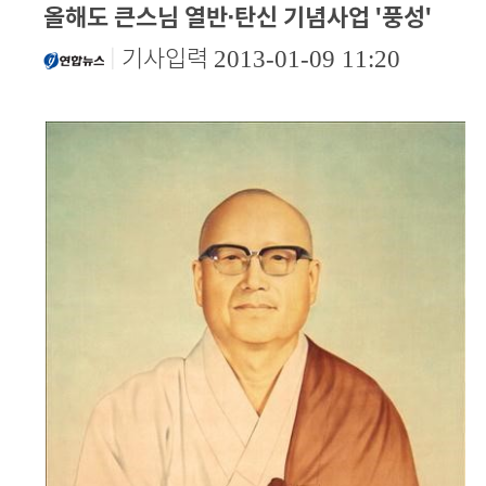
본문
올해도 큰스님 열반·탄신 기념사업 '풍성'
|
기사입력
2013-01-09 11:20