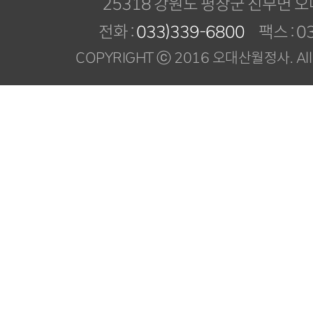
25318 강원도 평창군 진부면 오
전화 :
033)339-6800
팩스 : 03
COPYRIGHT ⓒ 2016 오대산월정사. All R