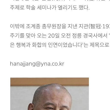
주제로 학술 세미나가 열리기도 했다.
이밖에 조계종 총무원장을 지낸 지관(智冠·1932
주기를 맞아 오는 20일 오전 정릉 경국사에서 
은 행복과 화합의 인연이었습니다'는 제목으로 
hanajjang@yna.co.kr