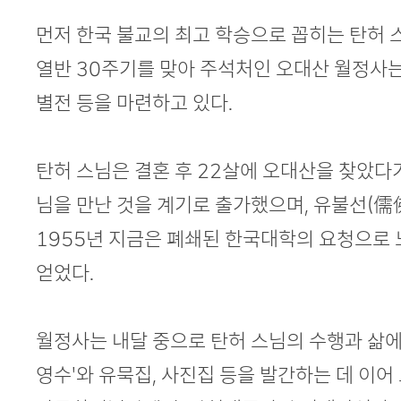
먼저 한국 불교의 최고 학승으로 꼽히는 탄허 
열반 30주기를 맞아 주석처인 오대산 월정사는
별전 등을 마련하고 있다.
탄허 스님은 결혼 후 22살에 오대산을 찾았다가 
님을 만난 것을 계기로 출가했으며, 유불선(儒
1955년 지금은 폐쇄된 한국대학의 요청으로 
얻었다.
월정사는 내달 중으로 탄허 스님의 수행과 삶에
영수'와 유묵집, 사진집 등을 발간하는 데 이어