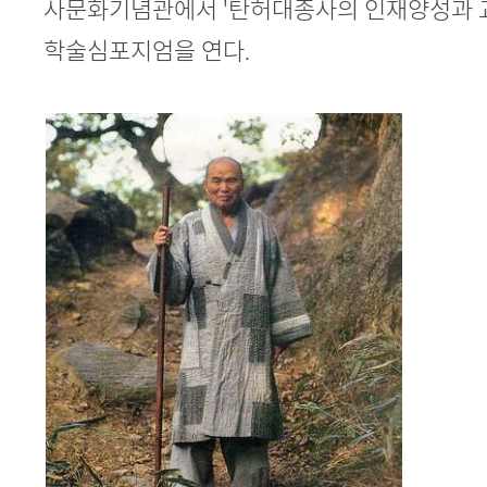
사문화기념관에서 '탄허대종사의 인재양성과 
학술심포지엄을 연다.