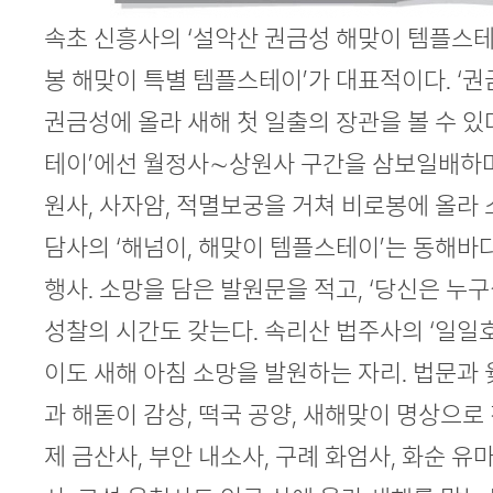
속초 신흥사의 ‘설악산 권금성 해맞이 템플스테
봉 해맞이 특별 템플스테이’가 대표적이다. ‘
권금성에 올라 새해 첫 일출의 장관을 볼 수 있
테이’에선 월정사∼상원사 구간을 삼보일배하며
원사, 사자암, 적멸보궁을 거쳐 비로봉에 올라 
담사의 ‘해넘이, 해맞이 템플스테이’는 동해바
행사. 소망을 담은 발원문을 적고, ‘당신은 누
성찰의 시간도 갖는다. 속리산 법주사의 ‘일일
이도 새해 아침 소망을 발원하는 자리. 법문과
과 해돋이 감상, 떡국 공양, 새해맞이 명상으로 
제 금산사, 부안 내소사, 구례 화엄사, 화순 유마