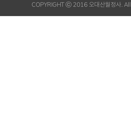
COPYRIGHT ⓒ 2016 오대산월정사. All R