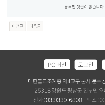
등록된 댓글이 없습니다.
이전글
다음글
PC 버전
로그인
대한불교조계종 제4교구 본사 문수
25318 강원도 평창군 진부면 오
전화 :
033)339-6800
팩스 : 03