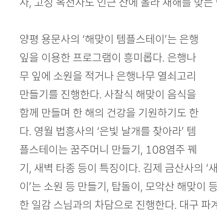
사, 고성 옥천사도 인근 산에 올라 새해를 맞
양평 용문사의 ‘해맞이 템플스테이’는 은행
잎을 이용한 프로그램이 흥미롭다. 은행나
무 잎에 소원을 적거나 은행나무 열쇠고리
만들기를 진행한다. 사찰식 해맞이 음식을
함께 만들며 한 해의 건강을 기원하기도 한
다. 영월 법흥사의 ‘은빛 날개를 찾아라’ 템
플스테이는 꿈주머니 만들기, 108염주 꿰
기, 새벽 타종 등이 특징이다. 김제 금산사의 
이’는 소원 등 만들기, 탑돌이, 모악산 해맞이 
한 일감 스님과의 차담으로 진행한다. 대구 파계