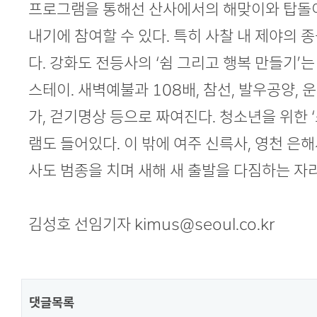
프로그램을 통해선 산사에서의 해맞이와 탑돌이
내기에 참여할 수 있다. 특히 사찰 내 제야의 종
다. 강화도 전등사의 ‘쉼 그리고 행복 만들기’
스테이. 새벽예불과 108배, 참선, 발우공양, 
가, 걷기명상 등으로 짜여진다. 청소년을 위한 
램도 들어있다. 이 밖에 여주 신륵사, 영천 은해
사도 범종을 치며 새해 새 출발을 다짐하는 자
김성호 선임기자 kimus@seoul.co.kr
댓글목록