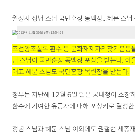
본문
월정사 정념 스님 국민훈장 동백장…혜문 스님
2012년 11월 30일 (금) 13:54:24
조선왕조실록 환수 등 문화재제자리찾기운동을
념 스님이 국민훈장 동백장 포상을 받는다. 
대표 혜문 스님도 국민훈장 목련장을 받는다.
정부는 지난해 12월 6일 일본 궁내청이 소장
환수에 기여한 유공자에 대해 포상키로 결정한 
정념 스님과 혜문 스님 이외에도 권철현 세종