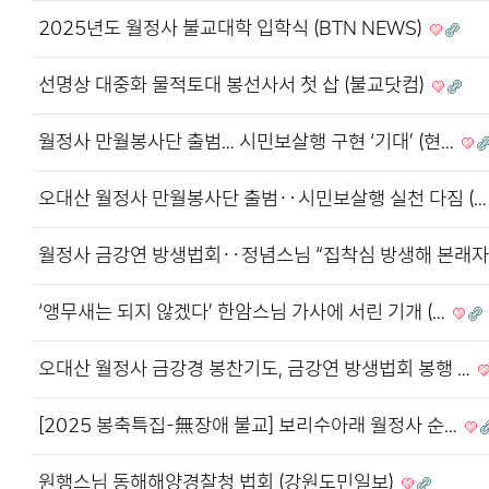
2025년도 월정사 불교대학 입학식 (BTN NEWS)
선명상 대중화 물적토대 봉선사서 첫 삽 (불교닷컴)
월정사 만월봉사단 출범… 시민보살행 구현 ‘기대’ (현…
오대산 월정사 만월봉사단 출범‥시민보살행 실천 다짐 (
월정사 금강연 방생법회‥정념스님 “집착심 방생해 본래
‘앵무새는 되지 않겠다’ 한암스님 가사에 서린 기개 (…
오대산 월정사 금강경 봉찬기도, 금강연 방생법회 봉행 …
[2025 봉축특집-無장애 불교] 보리수아래 월정사 순…
원행스님 동해해양경찰청 법회 (강원도민일보)