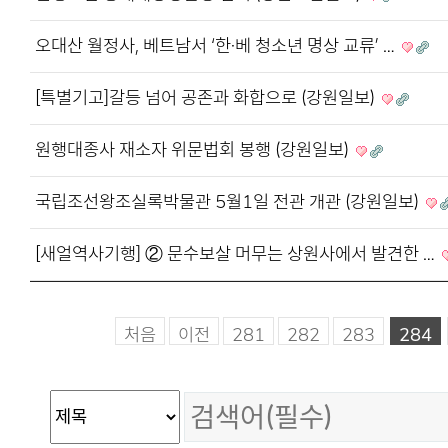
오대산 월정사, 베트남서 ‘한·베 청소년 명상 교류’ …
[특별기고]갈등 넘어 공존과 화합으로 (강원일보)
원행대종사 재소자 위문법회 봉행 (강원일보)
국립조선왕조실록박물관 5월1일 전관 개관 (강원일보)
[새얼역사기행] ② 문수보살 머무는 상원사에서 발견한 …
처음
이전
281
282
283
284