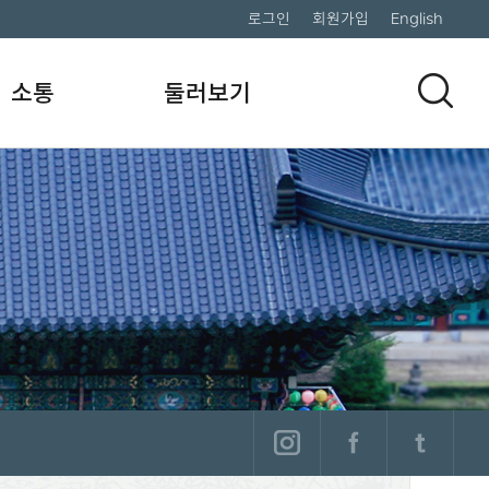
로그인
회원가입
English
소통
둘러보기