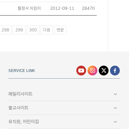
월정사 지킴이
2012-09-11
28470
298
299
300
다음
맨끝
SERVICE LINK
패밀리사이트
불교사이트
유치원, 어린이집