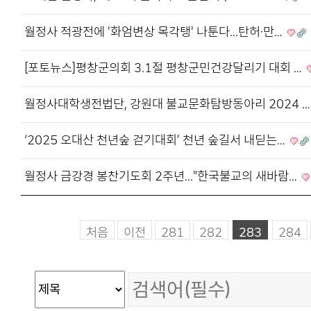
월정사 적광전에 '화엄변상 목각탱' 나툰다...탄허·만…
[포토뉴스]평창군의회 3.1절 평창군민건강달리기 대회 …
월정사대학생전법단, 강원대 불교문화탐방동아리 2024 
‘2025 오대산 천년숲 걷기대회’ 천년 숲길서 내딛는…
월정사 금강경 봉찬기도회 2주년..."한국불교의 새바람…
처음
이전
281
282
283
284