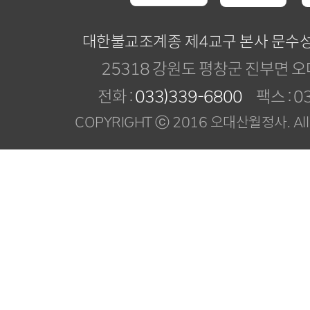
대한불교조계종 제4교구 본사 문수
25318 강원도 평창군 진부면 오
전화 :
033)339-6800
팩스 : 03
COPYRIGHT ⓒ 2016 오대산월정사. All R