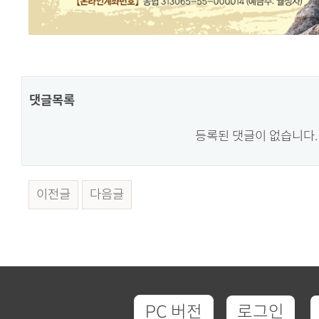
댓글목록
등록된 댓글이 없습니다.
이전글
다음글
PC 버전
로그인