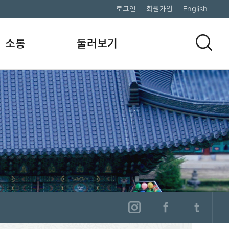
로그인
회원가입
English
소통
둘러보기