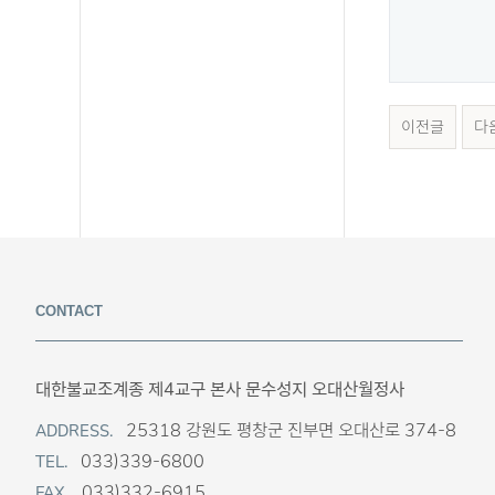
이전글
다
CONTACT
대한불교조계종 제4교구 본사 문수성지 오대산월정사
25318 강원도 평창군 진부면 오대산로 374-8
ADDRESS.
033)339-6800
TEL.
033)332-6915
FAX.