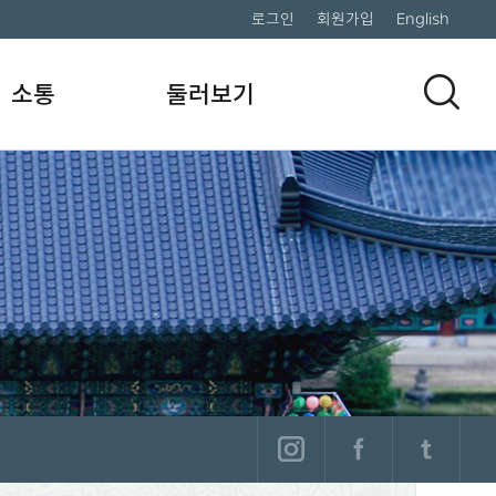
로그인
회원가입
English
소통
둘러보기