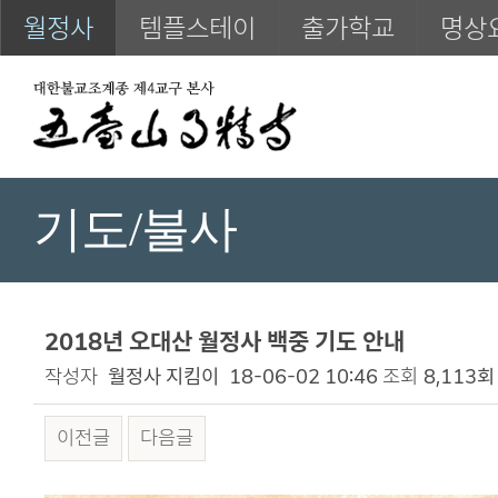
월정사
템플스테이
출가학교
명상
기도/불사
2018년 오대산 월정사 백중 기도 안내
작성자
월정사 지킴이
18-06-02 10:46
조회
8,113회
이전글
다음글