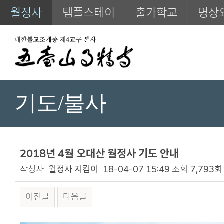
월정사
템플스테이
출가학교
명상
기도/불사
2018년 4월 오대산 월정사 기도 안내
작성자
월정사 지킴이
18-04-07 15:49
조회
7,793회
이전글
다음글